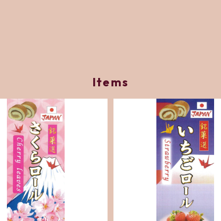
Items