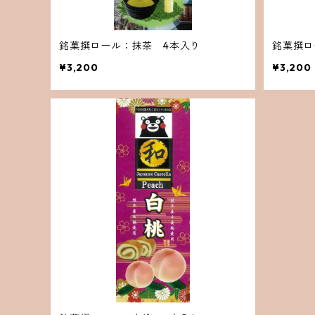
銘菓撰ロール：抹茶 4本入り
銘菓撰ロ
¥3,200
¥3,200