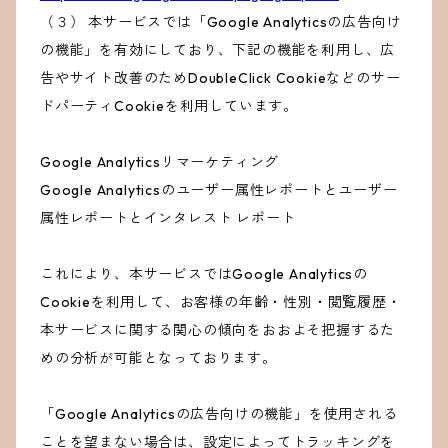
（３） 本サービスでは「Google Analyticsの広告向け
の機能」を有効にしており、下記の機能を利用し、広
告やサイト改善のためDoubleClick Cookieなどのサー
ドパーティCookieを利用しています。
Google Analyticsリマーケティング
Google Analyticsのユーザー属性レポートとユーザー
属性レポートとインタレスト レポート
これにより、本サービスではGoogle Analyticsの
Cookieを利用して、お客様の年齢・性別・閲覧履歴・
本サービスに関する関心の傾向をおおよそ把握するた
めの分析が可能となっております。
「Google Analyticsの広告向けの機能」を使用される
ことを望まない場合は、設定によってトラッキングを