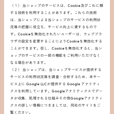
（１） 当ショップのサービスは、Cookie及びこれに類
する技術を利用することがあります。これらの技術
は、当ショップによる当ショップのサービスの利用状
況等の把握に役立ち、サービス向上に資するもので
す。Cookieを無効化されたいユーザーは、ウェブブラ
ウザの設定を変更することによりCookieを無効化する
ことができます。但し、Cookieを無効化すると、当シ
ョップのサービスの一部の機能をご利用いただけなく
なる場合があります。
（２） 当ショップは、当ショップサービスが提供する
サービスの利用状況等を調査・分析するため、本サー
ビス上に Google LLCが提供する Google アナリティ
クスを利用しています。Googleアナリティクスでデー
タが収集、処理される仕組みその他Googleアナリティ
クスの詳しい情報につきましては、同社のサイトをご
覧ください。