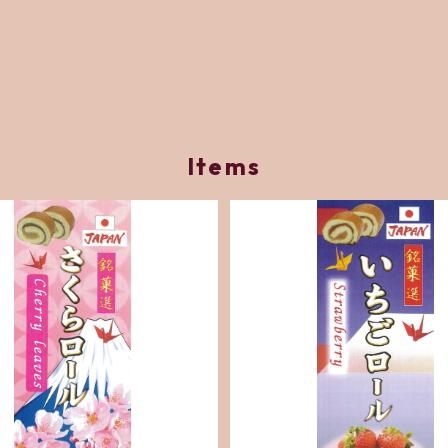
Items