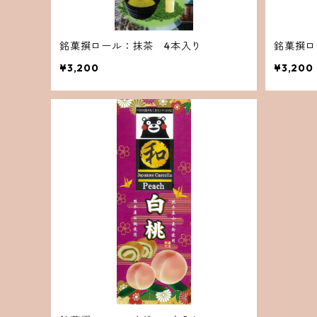
銘菓撰ロール：抹茶 4本入り
銘菓撰ロ
¥3,200
¥3,200