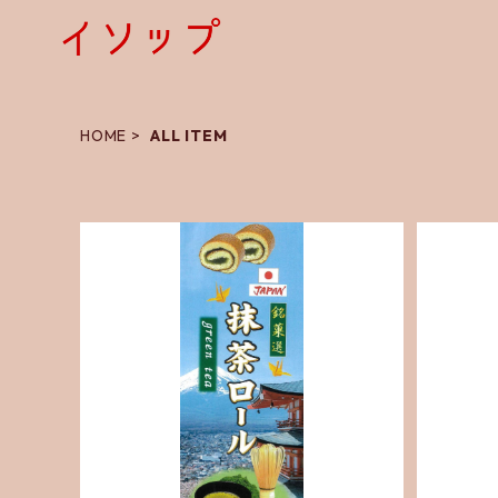
HOME
ALL ITEM